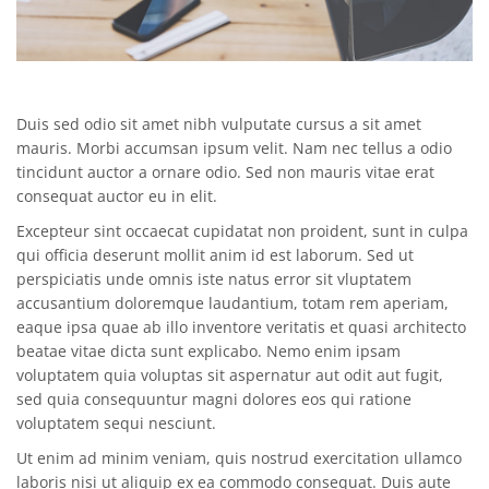
Duis sed odio sit amet nibh vulputate cursus a sit amet
mauris. Morbi accumsan ipsum velit. Nam nec tellus a odio
tincidunt auctor a ornare odio. Sed non mauris vitae erat
consequat auctor eu in elit.
Excepteur sint occaecat cupidatat non proident, sunt in culpa
qui officia deserunt mollit anim id est laborum. Sed ut
perspiciatis unde omnis iste natus error sit vluptatem
accusantium doloremque laudantium, totam rem aperiam,
eaque ipsa quae ab illo inventore veritatis et quasi architecto
beatae vitae dicta sunt explicabo. Nemo enim ipsam
voluptatem quia voluptas sit aspernatur aut odit aut fugit,
sed quia consequuntur magni dolores eos qui ratione
voluptatem sequi nesciunt.
Ut enim ad minim veniam, quis nostrud exercitation ullamco
laboris nisi ut aliquip ex ea commodo consequat. Duis aute