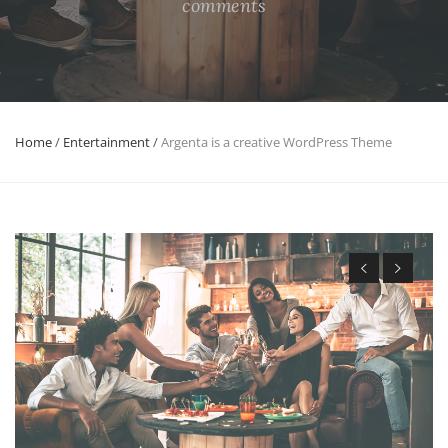
comments
Home
/
Entertainment
/
Argenta is a creative WordPress Theme