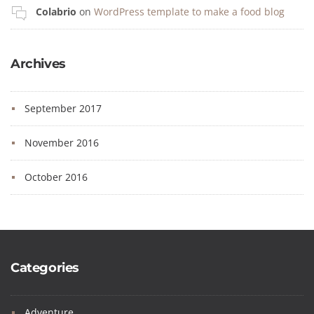
Colabrio
on
WordPress template to make a food blog
Archives
September 2017
November 2016
October 2016
Categories
Adventure