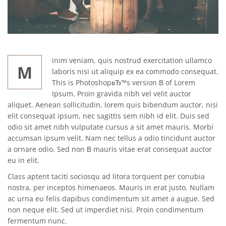
inim veniam, quis nostrud exercitation ullamco
M
laboris nisi ut aliquip ex ea commodo consequat.
This is PhotoshopвЂ™s version В of Lorem
Ipsum. Proin gravida nibh vel velit auctor
aliquet. Aenean sollicitudin, lorem quis bibendum auctor, nisi
elit consequat ipsum, nec sagittis sem nibh id elit. Duis sed
odio sit amet nibh vulputate cursus a sit amet mauris. Morbi
accumsan ipsum velit. Nam nec tellus a odio tincidunt auctor
a ornare odio. Sed non В mauris vitae erat consequat auctor
eu in elit.
Class aptent taciti sociosqu ad litora torquent per conubia
nostra, per inceptos himenaeos. Mauris in erat justo. Nullam
ac urna eu felis dapibus condimentum sit amet a augue. Sed
non neque elit. Sed ut imperdiet nisi. Proin condimentum
fermentum nunc.