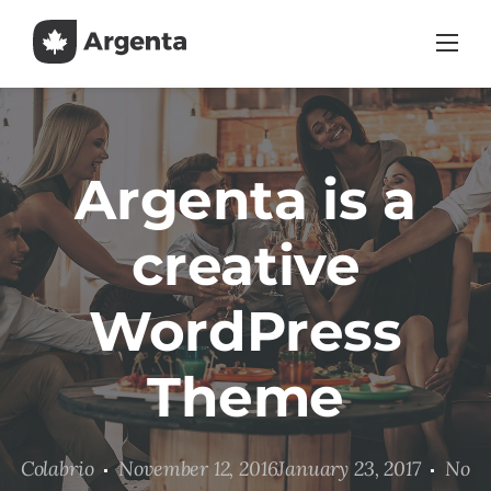
Skip
to
content
Argenta is a
creative
WordPress
Theme
Colabrio
November 12, 2016January 23, 2017
No