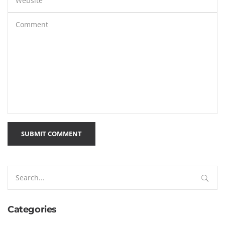
SUBMIT COMMENT
Search
for:
Categories